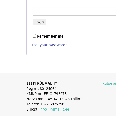
Remember me
Lost your password?
EESTI KÜLMALIIT
Kutse 
Reg nr: 80124064
KMKR nr: EE101793973
Narva mnt 148-14, 13628 Tallinn
Telefon:+372 5025790
E-post:
info@kylmaliit.ee