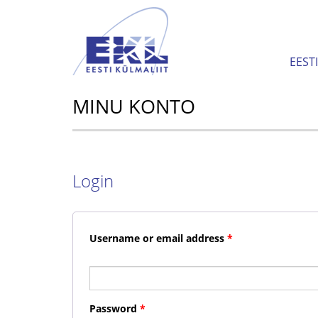
EEST
MINU KONTO
Login
Username or email address
*
Password
*