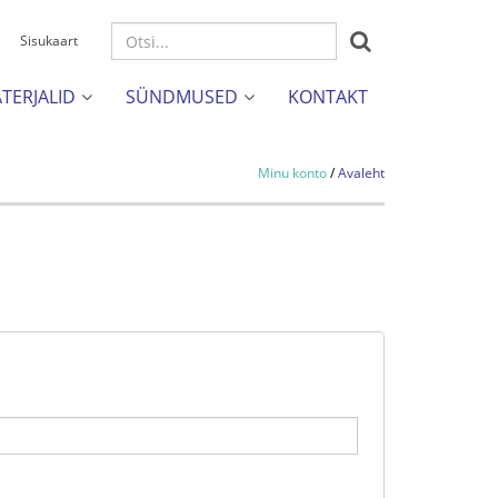

Sisukaart
TERJALID
SÜNDMUSED
KONTAKT


Minu konto
/
Avaleht