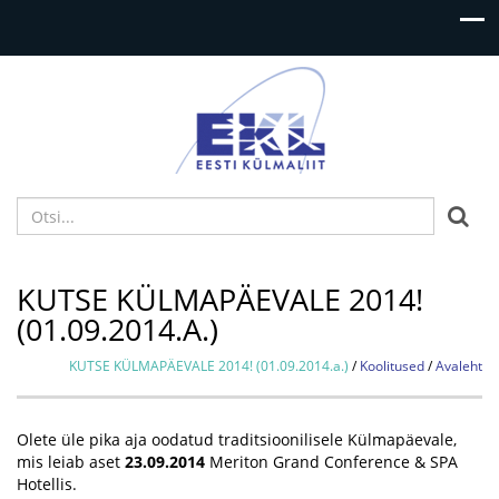

KUTSE KÜLMAPÄEVALE 2014!
(01.09.2014.A.)
KUTSE KÜLMAPÄEVALE 2014! (01.09.2014.a.)
/
Koolitused
/
Avaleht
Olete üle pika aja oodatud traditsioonilisele Külmapäevale,
mis leiab aset
23.09.2014
Meriton Grand Conference & SPA
Hotellis.