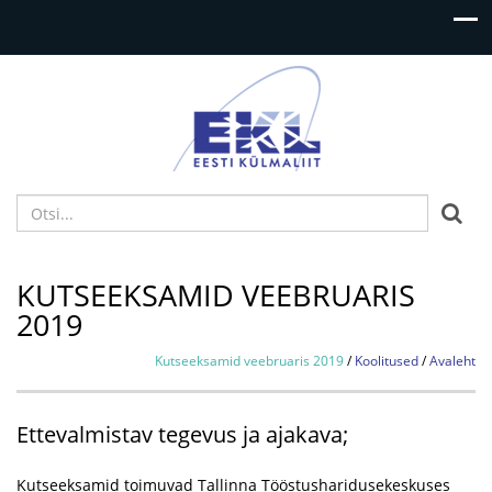

KUTSEEKSAMID VEEBRUARIS
2019
Kutseeksamid veebruaris 2019
/
Koolitused
/
Avaleht
Ettevalmistav tegevus ja ajakava;
Kutseeksamid toimuvad Tallinna Tööstusharidusekeskuses